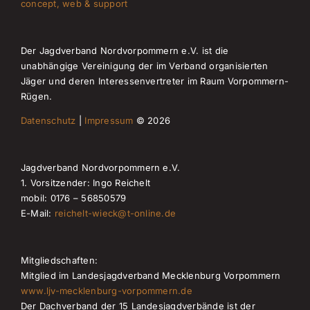
concept, web & support
Der Jagdverband Nordvorpommern e.V. ist die
unabhängige Vereinigung der im Verband organisierten
Jäger und deren Interessenvertreter im Raum Vorpommern-
Rügen.
Datenschutz
|
Impressum
© 2026
Jagdverband Nordvorpommern e.V.
1. Vorsitzender: Ingo Reichelt
mobil: 0176 – 56850579
E-Mail:
reichelt-wieck@t-online.de
Mitgliedschaften:
Mitglied im Landesjagdverband Mecklenburg Vorpommern
www.ljv-mecklenburg-vorpommern.de
Der Dachverband der 15 Landesjagdverbände ist der