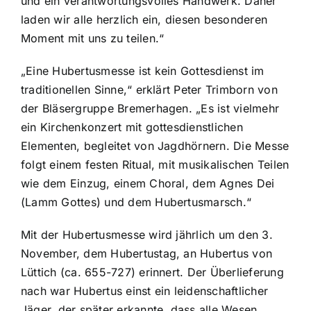
und ein verantwortungsvolles Handwerk. Daher
laden wir alle herzlich ein, diesen besonderen
Moment mit uns zu teilen.“
„Eine Hubertusmesse ist kein Gottesdienst im
traditionellen Sinne,“ erklärt Peter Trimborn von
der Bläsergruppe Bremerhagen. „Es ist vielmehr
ein Kirchenkonzert mit gottesdienstlichen
Elementen, begleitet von Jagdhörnern. Die Messe
folgt einem festen Ritual, mit musikalischen Teilen
wie dem Einzug, einem Choral, dem Agnes Dei
(Lamm Gottes) und dem Hubertusmarsch.“
Mit der Hubertusmesse wird jährlich um den 3.
November, dem Hubertustag, an Hubertus von
Lüttich (ca. 655-727) erinnert. Der Überlieferung
nach war Hubertus einst ein leidenschaftlicher
Jäger, der später erkannte, dass alle Wesen