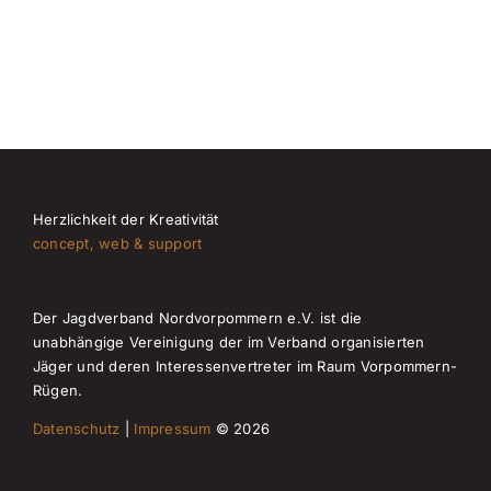
Subbotnik
Herzlichkeit der Kreativität
concept, web & support
Der Jagdverband Nordvorpommern e.V. ist die
unabhängige Vereinigung der im Verband organisierten
Jäger und deren Interessenvertreter im Raum Vorpommern-
Rügen.
Datenschutz
|
Impressum
© 2026