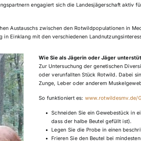
spartnern engagiert sich die Landesjägerschaft aktiv für
schen Austauschs zwischen den Rotwildpopulationen in 
stig in Einklang mit den verschiedenen Landnutzungsintere
Wie Sie als Jägerin oder Jäger unterst
Zur Untersuchung der genetischen Diversi
oder verunfallten Stück Rotwild. Dabei s
Zunge, Leber oder anderem Muskelgewebe
So funktioniert es:
www.rotwildesmv.de/G
Schneiden Sie ein Gewebestück in e
dass der halbe Beutel gefüllt ist).
Legen Sie die Probe in einen beschrif
Frieren Sie den Beutel bei mindesten