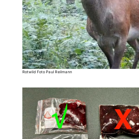
Rotwild Foto Paul Reilmann