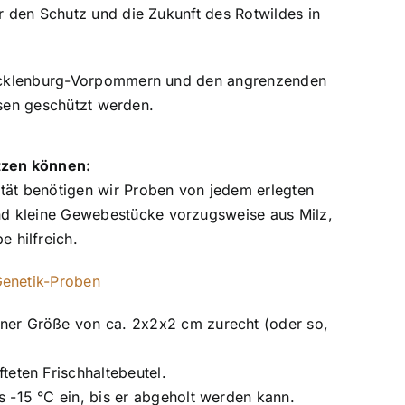
 den Schutz und die Zukunft des Rotwildes in
Mecklenburg-Vorpommern und den angrenzenden
ssen geschützt werden.
ützen können:
tät benötigen wir Proben von jedem erlegten
ind kleine Gewebestücke vorzugsweise aus Milz,
 hilfreich.
enetik-Proben
iner Größe von ca. 2x2x2 cm zurecht (oder so,
teten Frischhaltebeutel.
s -15 °C ein, bis er abgeholt werden kann.