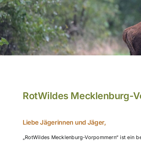
RotWildes Mecklenburg-V
Liebe Jägerinnen und Jäger,
„RotWildes Mecklenburg-Vorpommern“ ist ein b