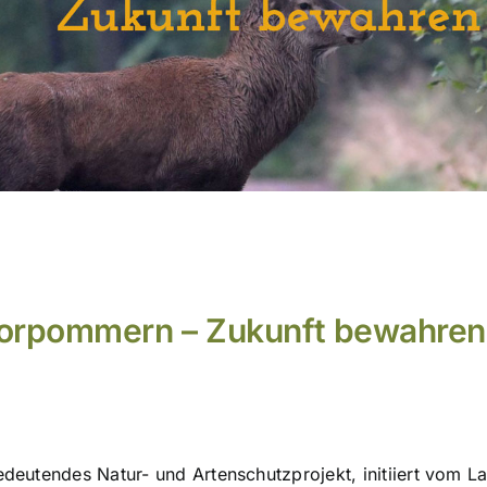
orpommern – Zukunft bewahren
edeutendes Natur- und Artenschutzprojekt, initiiert vo