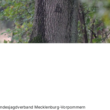
m Landesjagdverband Mecklenburg-Vorpommern