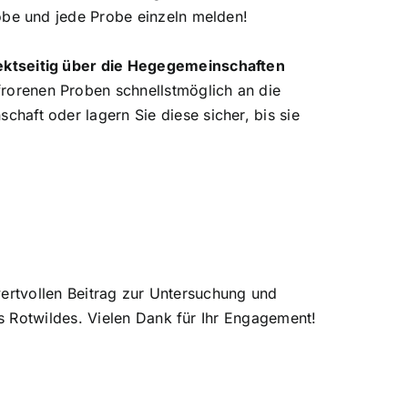
robe und jede Probe einzeln melden!
ektseitig über die Hegegemeinschaften
rorenen Proben schnellstmöglich an die
haft oder lagern Sie diese sicher, bis sie
 wertvollen Beitrag zur Untersuchung und
s Rotwildes. Vielen Dank für Ihr Engagement!